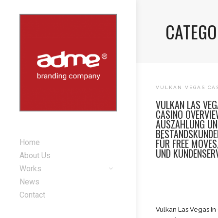
CATEGO
VULKAN VEGAS CA
VULKAN LAS VEG
CASINO OVERVIE
AUSZAHLUNG UN
BESTANDSKUNDE
FÜR FREE MOVES,
Home
UND KUNDENSER
About Us
Works
News
Contact
Vulkan Las Vegas In