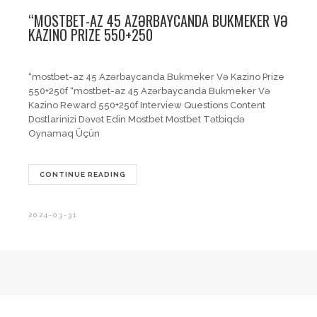
“MOSTBET-AZ 45 AZƏRBAYCANDA BUKMEKER VƏ
KAZINO PRIZE 550+250
“mostbet-az 45 Azərbaycanda Bukmeker Və Kazino Prize
550+250f “mostbet-az 45 Azərbaycanda Bukmeker Və
Kazino Reward 550+250f Interview Questions Content
Dostlarinizi Dəvət Edin Mostbet Mostbet Tətbiqdə
Oynamaq Üçün
CONTINUE READING
2024-03-31