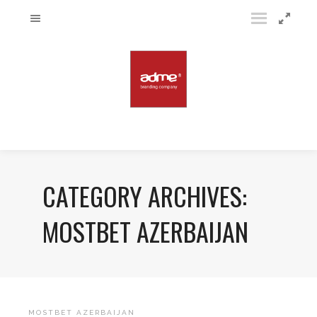
CATEGORY ARCHIVES:
MOSTBET AZERBAIJAN
MOSTBET AZERBAIJAN