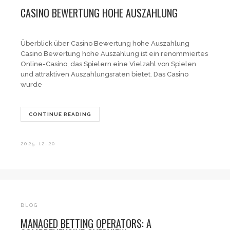
CASINO BEWERTUNG HOHE AUSZAHLUNG
Überblick über Casino Bewertung hohe Auszahlung
Casino Bewertung hohe Auszahlung ist ein renommiertes
Online-Casino, das Spielern eine Vielzahl von Spielen
und attraktiven Auszahlungsraten bietet. Das Casino
wurde
CONTINUE READING
2025-12-20
BLOG
MANAGED BETTING OPERATORS: A