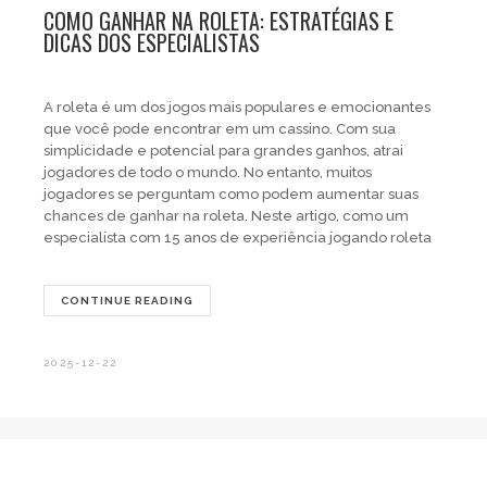
COMO GANHAR NA ROLETA: ESTRATÉGIAS E
DICAS DOS ESPECIALISTAS
A roleta é um dos jogos mais populares e emocionantes
que você pode encontrar em um cassino. Com sua
simplicidade e potencial para grandes ganhos, atrai
jogadores de todo o mundo. No entanto, muitos
jogadores se perguntam como podem aumentar suas
chances de ganhar na roleta. Neste artigo, como um
especialista com 15 anos de experiência jogando roleta
CONTINUE READING
2025-12-22