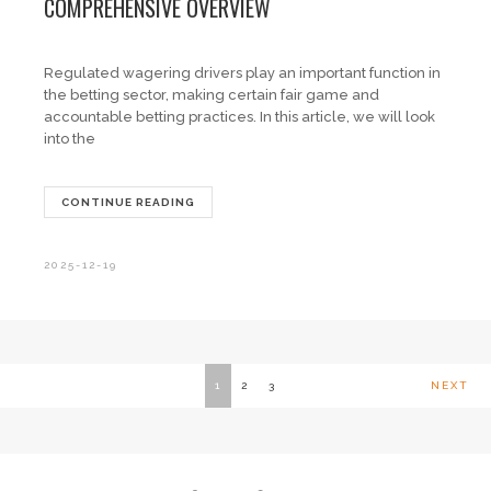
COMPREHENSIVE OVERVIEW
Regulated wagering drivers play an important function in
the betting sector, making certain fair game and
accountable betting practices. In this article, we will look
into the
CONTINUE READING
2025-12-19
POSTS
1
2
3
NEXT
PAGINATION