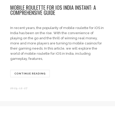
MOBILE ROULETTE FOR IOS INDIA INSTANT: A
COMPREHENSIVE GUIDE
In recent years, the popularity of mobile roulette for iOS in
India has been on the rise. With the convenience of
playing on the go and the thrill of winning real money,
more and more players are turning to mobile casinos for
their gaming needs. In this article, we will explore the
world of mobile roulette for iOS in India, including
gameplay, features,
CONTINUE READING
2025-12-27