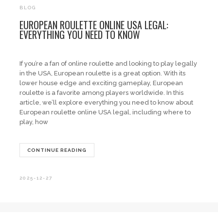
BLOG
EUROPEAN ROULETTE ONLINE USA LEGAL:
EVERYTHING YOU NEED TO KNOW
If you’re a fan of online roulette and looking to play legally
in the USA, European roulette is a great option. With its
lower house edge and exciting gameplay, European
roulette is a favorite among players worldwide. In this
article, we’ll explore everything you need to know about
European roulette online USA legal, including where to
play, how
CONTINUE READING
2025-12-27