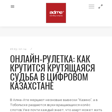
2025-12-14
ОНЛАЙН‑РУЛЕТКА: КАК
КРУТИТСЯ КРУТЯЩАЯСЯ
СУДЬБА В ЦИФРОВОМ
КАЗАХСТАНЕ
В Алма-Ате мерцают неоновые вывески “Казино”, а в
Тобольске раздаются звуки вращающихся колёс
слотов.Уже почти каждый знает, что азарт может жить