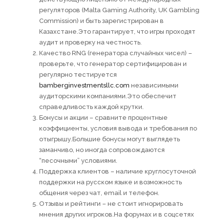
регуляторов (Malta Gaming Authority, UK Gambling
Commission) и быть зарегистрирован в
Казахстане.Это гарантирует, что игры проходят
аудит и проверку на честность.
Качество RNG (генератора случайных чисел) –
проверьте, что генератор сертифицирован и
регулярно тестируется
bamberginvestmentsllc.com
независимыми
аудиторскими компаниями.Это обеспечит
справедливость каждой крутки.
Бонусы и акции – сравните процентные
коэффициенты, условия вывода и требования по
отыгрышу.Большие бонусы могут выглядеть
заманчиво, но иногда сопровождаются
“песочными” условиями.
Поддержка клиентов – наличие круглосуточной
поддержки на русском языке и возможность
общения через чат, email и телефон.
Отзывы и рейтинги – не стоит игнорировать
мнения других игроков.На форумах и в соцсетях