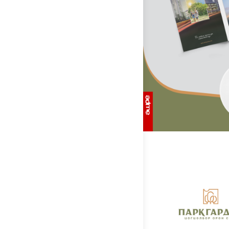
1-
13
1-
14
1-
14
1-
15
1-
15
1-
16
1-
16
1-
17