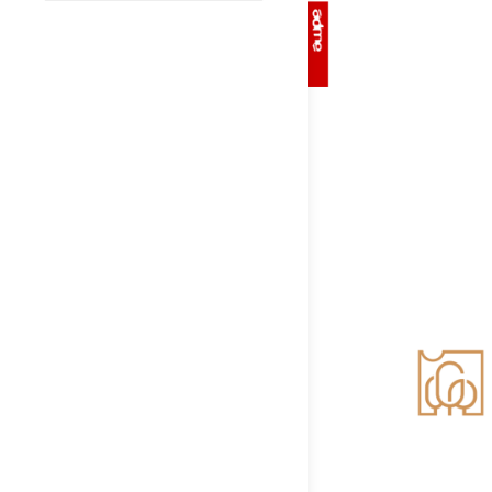
1-
5
1-
5
1-
6
1-
6
1-
7
1-
7
1-
8
1-