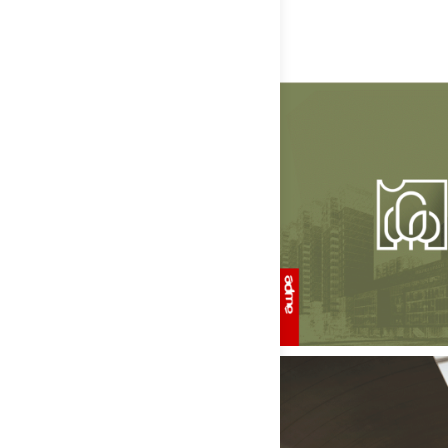
1-
17
1-
18
1-
18
1-
19
1-
19
1-
20
1-
20
1-