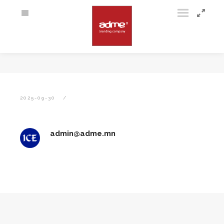
2025-09-30
admin@adme.mn