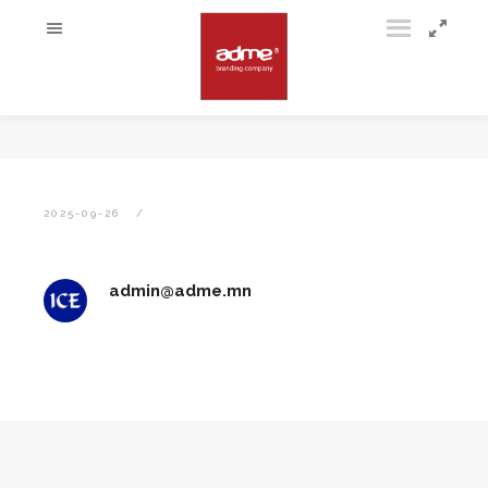
2025-09-26
admin@adme.mn