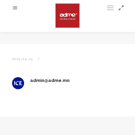
2025-09-25
admin@adme.mn