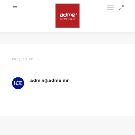
2025-08-22
admin@adme.mn