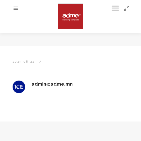
2025-08-22
admin@adme.mn