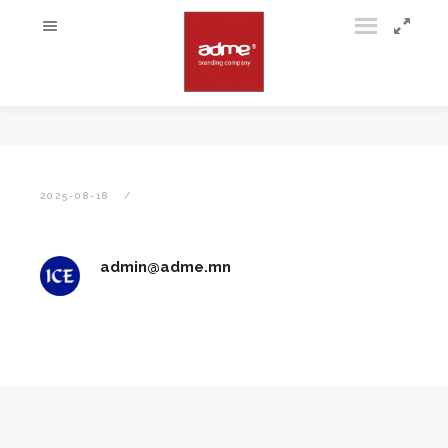
2025-08-18
admin@adme.mn