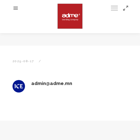
2025-08-17
admin@adme.mn