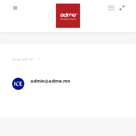
2025-08-17
admin@adme.mn