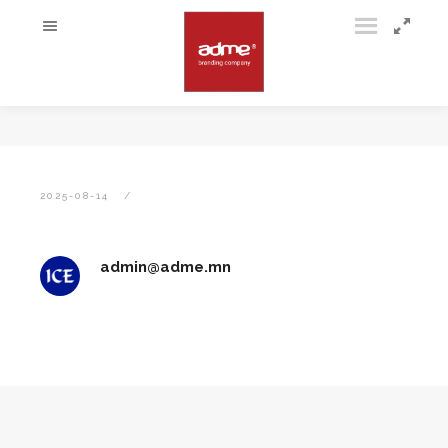
2025-08-14
admin@adme.mn