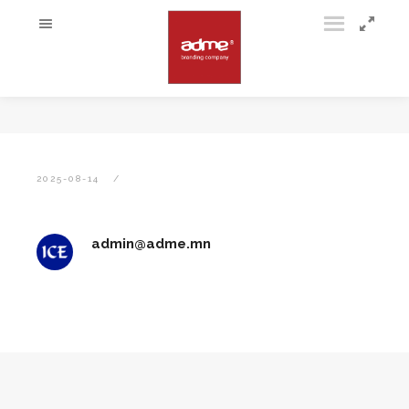
2025-08-14
admin@adme.mn