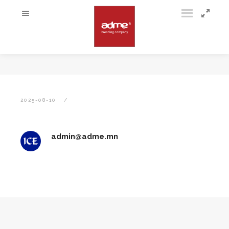
2025-08-10
admin@adme.mn