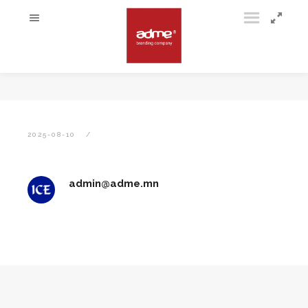
2025-08-10
admin@adme.mn