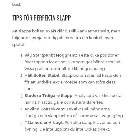
bäst.
TIPS FÖR PERFEKTA SLÄPP
Att släppa bollen exakt där du vill kan kännas svårt, men
följande tips hjälper dig att förbättra din kontroll över
spelet:
Välj Startpunkt Noggrant:
Testa olika positioner
över toppen för att se vilka som ger bättre resultat.
Vissa platser leder oftare till högre poäng.
Håll Bollen Stabil:
Släpp bollen utan att kasta den
för att undvika extra rörelse som kan störa dess
kurs.
Studera Tidigare Släpp:
Analysera var dina bollar
har hamnat tidigare och justera därefter.
Använd Konsekvent Teknik:
Håll händerna
stadiga och släpp bollen på samma sätt varje gång.
Tålamod är Viktigt:
Perfekta släpp kräver tid och
övning. Ge inte upp om du inte lyckas direkt.