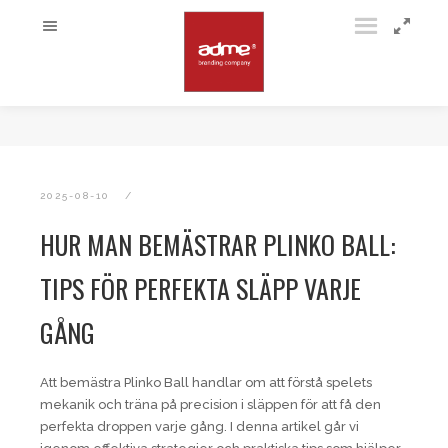
2025-08-10
HUR MAN BEMÄSTRAR PLINKO BALL:
TIPS FÖR PERFEKTA SLÄPP VARJE
GÅNG
Att bemästra Plinko Ball handlar om att förstå spelets
mekanik och träna på precision i släppen för att få den
perfekta droppen varje gång. I denna artikel går vi