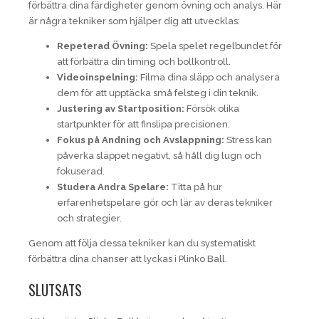
förbättra dina färdigheter genom övning och analys. Här
är några tekniker som hjälper dig att utvecklas:
Repeterad Övning:
Spela spelet regelbundet för
att förbättra din timing och bollkontroll.
Videoinspelning:
Filma dina släpp och analysera
dem för att upptäcka små felsteg i din teknik.
Justering av Startposition:
Försök olika
startpunkter för att finslipa precisionen.
Fokus på Andning och Avslappning:
Stress kan
påverka släppet negativt, så håll dig lugn och
fokuserad.
Studera Andra Spelare:
Titta på hur
erfarenhetspelare gör och lär av deras tekniker
och strategier.
Genom att följa dessa tekniker kan du systematiskt
förbättra dina chanser att lyckas i Plinko Ball.
SLUTSATS