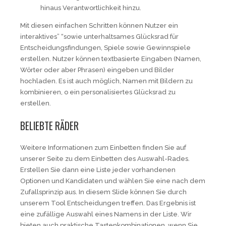
hinaus Verantwortlichkeit hinzu.
Mit diesen einfachen Schritten können Nutzer ein
interaktives” “sowie unterhaltsames Glücksrad für
Entscheidungsfindungen, Spiele sowie Gewinnspiele
erstellen. Nutzer können textbasierte Eingaben (Namen,
Wörter oder aber Phrasen) eingeben und Bilder
hochladen. Es ist auch möglich, Namen mit Bildern zu
kombinieren, o ein personalisiertes Glücksrad zu
erstellen.
BELIEBTE RÄDER
Weitere Informationen zum Einbetten finden Sie auf
unserer Seite zu dem Einbetten des Auswahl-Rades.
Erstellen Sie dann eine Liste jeder vorhandenen
Optionen und Kandidaten und wählen Sie eine nach dem
Zufallsprinzip aus. In diesem Slide können Sie durch
unserem Tool Entscheidungen treffen. Das Ergebnis ist
eine zufällige Auswahl eines Namens in der Liste. Wir
bieten auch praktische Tastenkombinationen, wenn Sie