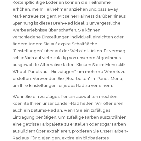
Kostenpflichtige Lotterien können die Teilnahme
erhöhen, mehr Teilnehmer anziehen und pass away
Markentreue steigern. Mit seiner Fairness darüber hinaus
Spannung ist dieses Dreh-Rad ideal, 1 unvergessliche
Werbeerlebnisse über schaffen. Sie können
verschiedene Einstellungen individuell einrichten oder
ändern, indem Sie auf expire Schaltfläche
“Einstellungen” über auf der Website klicken. Es vermag
schließlich auf viele zufällig von unserem Algorithmus
ausgewählte Alternative fallen. Klicken Sie im Menü kklk
Wheel-Panels auf „Hinzufügen“, um mehrere Wheels zu
erstellen. Verwenden Sie „Bearbeiten“ im Panel-Menü,
um Ihre Einstellungen für jedes Rad zu verfeinern.”
Wenn Sie ein zufälliges Terrain auswählen möchten,
koennte Ihnen unser Länder-Rad helfen. Wir offerieren
auch ein Datums-Rad an, wenn Sie ein zufälliges
Eintragung benötigen. Um zufällige Farben auszuwählen,
eine gewisse Farbpalette zu erstellen oder sogar Farben
aus Bildern über extrahieren, probieren Sie unser Farben-
Rad aus. Für diejenigen, expire ein bildbasiertes