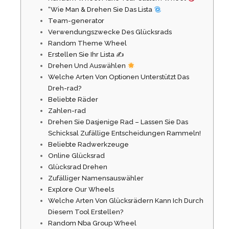
“Wie Man & Drehen Sie Das Lista
Team-generator
Verwendungszwecke Des Glücksrads
Random Theme Wheel
Erstellen Sie Ihr Lista ✍️
Drehen Und Auswählen
Welche Arten Von Optionen Unterstützt Das
Dreh-rad?
Beliebte Räder
Zahlen-rad
Drehen Sie Dasjenige Rad – Lassen Sie Das
Schicksal Zufällige Entscheidungen Rammeln!
Beliebte Radwerkzeuge
Online Glücksrad
Glücksrad Drehen
Zufälliger Namensauswähler
Explore Our Wheels
Welche Arten Von Glücksrädern Kann Ich Durch
Diesem Tool Erstellen?
Random Nba Group Wheel