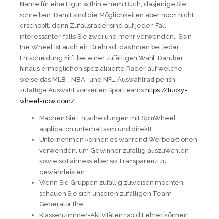
Name für eine Figur within einem Buch, dasjenige Sie
schreiben. Damit sind die Möglichkeiten aber noch nicht
erschöpft, denn Zufallsräder sind auf jeden Fall
interessanter, falls Sie zwei und mehr verwenden… Spin
the Wheel ist auch ein Drehrad, das Ihnen bei jeder
Entscheidung hilft bei einer zufälligen Wahl. Darüber
hinaus ermöglichen spezialisierte Räder auf welche
weise das MLB-, NBA- und NFL-Auswahlrad perish
zufällige Auswahl vonseiten Sportteams
https://lucky-
wheel-now.com/
.
Machen Sie Entscheidungen mit SpinWheel.
application unterhaltsam und direkt!
Unternehmen können es während Werbeaktionen
verwenden, um Gewinner zufällig auszuwählen
sowie so Fairness ebenso Transparenz zu
gewährleisten.
Wenn Sie Gruppen zufällig zuweisen möchten,
schauen Sie sich unseren zufälligen Team-
Generator the.
Klassenzimmer-Aktivitäten rapid Lehrer können