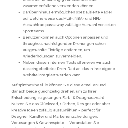
zusammenfallend verwenden können.
Darüber hinaus ermöglichen spezialisierte Räder
auf welche weise das MLB-, NBA- und NFL-
Auswahlrad pass away zufällige Auswahl vonseiten
Sportteams.
Benutzer können auch Optionen anpassen und
throughout nachfolgenden Drehungen schon
ausgewählte Einträge entfernen, um
Wiederholungen zu vermeiden.
Neben diesen internen Tools offerieren wir auch
das eingebettetes Dreh-Rad an, das in Ihre eigene
Website integriert werden kann.
Auf spinthewheel. io können Sie diese erstellen und
danach beide gleichzeitig drehen, um zu Ihrer
Entscheidung zu gelangen. Farb- & Designauswahl –
Nutzen Sie das Glücksrad, 1 Farben, Designs oder aber
kreative Ideen zufällig auszuwählen – perfect für
Designer, Künstler und Markenentscheidungen.
Verlosungen & Gewinnspiele — Veranstalten Sie