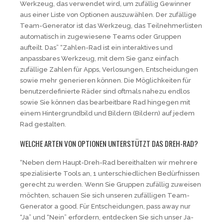
Werkzeug, das verwendet wird, um zufällig Gewinner
aus einer Liste von Optionen auszuwählen. Der zufällige
Team-Generator ist das Werkzeug, das Teilnehmerlisten
automatisch in zugewiesene Teams oder Gruppen
aufteilt. Das” “Zahlen-Rad ist ein interaktives und
anpassbares Werkzeug, mit dem Sie ganz einfach
zufällige Zahlen für Apps, Verlosungen, Entscheidungen
sowie mehr generieren können. Die Möglichkeiten für
benutzerdefinierte Räder sind oftmals nahezu endlos
sowie Sie können das bearbeitbare Rad hingegen mit
einem Hintergrundbild und Bildern (Bildern) auf jedem
Rad gestalten.
WELCHE ARTEN VON OPTIONEN UNTERSTÜTZT DAS DREH-RAD?
“Neben dem Haupt-Dreh-Rad bereithalten wir mehrere
spezialisierte Tools an, 1 unterschiedlichen Bedürfnissen
gerecht zu werden. Wenn Sie Gruppen zufällig zuweisen
möchten, schauen Sie sich unseren zufälligen Team-
Generator a good. Für Entscheidungen, pass away nur
“Ja” und “Nein” erfordern, entdecken Sie sich unser Ja-