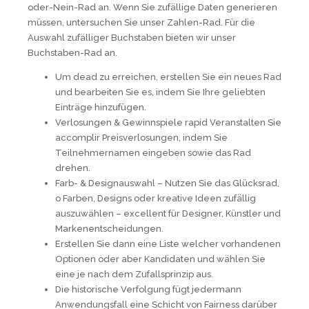
oder-Nein-Rad an. Wenn Sie zufällige Daten generieren
müssen, untersuchen Sie unser Zahlen-Rad. Für die
Auswahl zufälliger Buchstaben bieten wir unser
Buchstaben-Rad an.
Um dead zu erreichen, erstellen Sie ein neues Rad
und bearbeiten Sie es, indem Sie Ihre geliebten
Einträge hinzufügen.
Verlosungen & Gewinnspiele rapid Veranstalten Sie
accomplir Preisverlosungen, indem Sie
Teilnehmernamen eingeben sowie das Rad
drehen.
Farb- & Designauswahl – Nutzen Sie das Glücksrad,
o Farben, Designs oder kreative Ideen zufällig
auszuwählen – excellent für Designer, Künstler und
Markenentscheidungen.
Erstellen Sie dann eine Liste welcher vorhandenen
Optionen oder aber Kandidaten und wählen Sie
eine je nach dem Zufallsprinzip aus.
Die historische Verfolgung fügt jedermann
Anwendungsfall eine Schicht von Fairness darüber