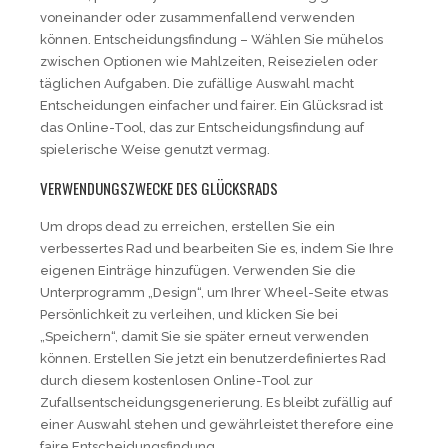
voneinander oder zusammenfallend verwenden
können. Entscheidungsfindung – Wählen Sie mühelos
zwischen Optionen wie Mahlzeiten, Reisezielen oder
täglichen Aufgaben. Die zufällige Auswahl macht
Entscheidungen einfacher und fairer. Ein Glücksrad ist
das Online-Tool, das zur Entscheidungsfindung auf
spielerische Weise genutzt vermag.
VERWENDUNGSZWECKE DES GLÜCKSRADS
Um drops dead zu erreichen, erstellen Sie ein
verbessertes Rad und bearbeiten Sie es, indem Sie Ihre
eigenen Einträge hinzufügen. Verwenden Sie die
Unterprogramm „Design“, um Ihrer Wheel-Seite etwas
Persönlichkeit zu verleihen, und klicken Sie bei
„Speichern“, damit Sie sie später erneut verwenden
können. Erstellen Sie jetzt ein benutzerdefiniertes Rad
durch diesem kostenlosen Online-Tool zur
Zufallsentscheidungsgenerierung. Es bleibt zufällig auf
einer Auswahl stehen und gewährleistet therefore eine
faire Entscheidungsfindung.