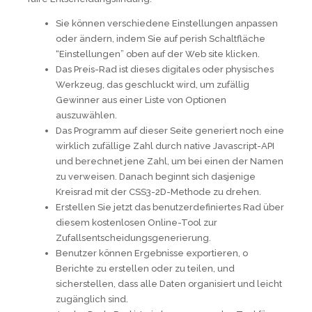
Sie können verschiedene Einstellungen anpassen
oder ändern, indem Sie auf perish Schaltfläche
“Einstellungen” oben auf der Web site klicken.
Das Preis-Rad ist dieses digitales oder physisches
Werkzeug, das geschluckt wird, um zufällig
Gewinner aus einer Liste von Optionen
auszuwählen.
Das Programm auf dieser Seite generiert noch eine
wirklich zufällige Zahl durch native Javascript-API
und berechnet jene Zahl, um bei einen der Namen
zu verweisen. Danach beginnt sich dasjenige
Kreisrad mit der CSS3-2D-Methode zu drehen.
Erstellen Sie jetzt das benutzerdefiniertes Rad über
diesem kostenlosen Online-Tool zur
Zufallsentscheidungsgenerierung.
Benutzer können Ergebnisse exportieren, o
Berichte zu erstellen oder zu teilen, und
sicherstellen, dass alle Daten organisiert und leicht
zugänglich sind.