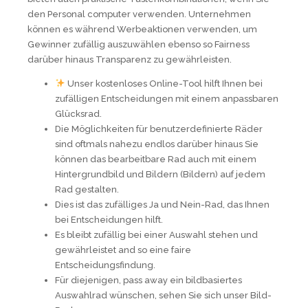
den Personal computer verwenden. Unternehmen
können es während Werbeaktionen verwenden, um
Gewinner zufällig auszuwählen ebenso so Fairness
darüber hinaus Transparenz zu gewährleisten.
Unser kostenloses Online-Tool hilft Ihnen bei
zufälligen Entscheidungen mit einem anpassbaren
Glücksrad.
Die Möglichkeiten für benutzerdefinierte Räder
sind oftmals nahezu endlos darüber hinaus Sie
können das bearbeitbare Rad auch mit einem
Hintergrundbild und Bildern (Bildern) auf jedem
Rad gestalten.
Dies ist das zufälliges Ja und Nein-Rad, das Ihnen
bei Entscheidungen hilft.
Es bleibt zufällig bei einer Auswahl stehen und
gewährleistet and so eine faire
Entscheidungsfindung.
Für diejenigen, pass away ein bildbasiertes
Auswahlrad wünschen, sehen Sie sich unser Bild-