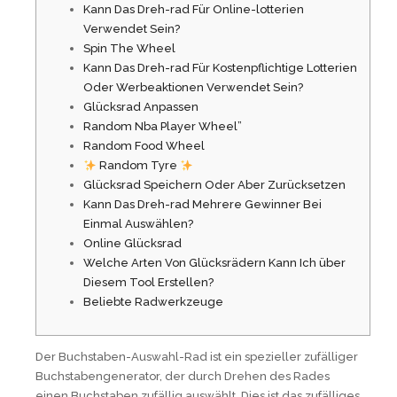
Kann Das Dreh-rad Für Online-lotterien
Verwendet Sein?
Spin The Wheel
Kann Das Dreh-rad Für Kostenpflichtige Lotterien
Oder Werbeaktionen Verwendet Sein?
Glücksrad Anpassen
Random Nba Player Wheel”
Random Food Wheel
Random Tyre
Glücksrad Speichern Oder Aber Zurücksetzen
Kann Das Dreh-rad Mehrere Gewinner Bei
Einmal Auswählen?
Online Glücksrad
Welche Arten Von Glücksrädern Kann Ich über
Diesem Tool Erstellen?
Beliebte Radwerkzeuge
Der Buchstaben-Auswahl-Rad ist ein spezieller zufälliger
Buchstabengenerator, der durch Drehen des Rades
einen Buchstaben zufällig auswählt. Dies ist das zufälliges