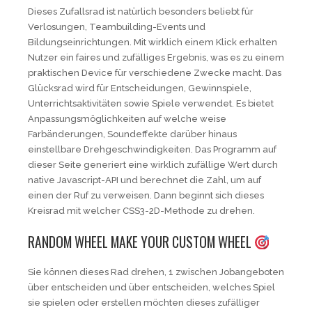
Dieses Zufallsrad ist natürlich besonders beliebt für
Verlosungen, Teambuilding-Events und
Bildungseinrichtungen. Mit wirklich einem Klick erhalten
Nutzer ein faires und zufälliges Ergebnis, was es zu einem
praktischen Device für verschiedene Zwecke macht. Das
Glücksrad wird für Entscheidungen, Gewinnspiele,
Unterrichtsaktivitäten sowie Spiele verwendet. Es bietet
Anpassungsmöglichkeiten auf welche weise
Farbänderungen, Soundeffekte darüber hinaus
einstellbare Drehgeschwindigkeiten. Das Programm auf
dieser Seite generiert eine wirklich zufällige Wert durch
native Javascript-API und berechnet die Zahl, um auf
einen der Ruf zu verweisen. Dann beginnt sich dieses
Kreisrad mit welcher CSS3-2D-Methode zu drehen.
RANDOM WHEEL MAKE YOUR CUSTOM WHEEL
Sie können dieses Rad drehen, 1 zwischen Jobangeboten
über entscheiden und über entscheiden, welches Spiel
sie spielen oder erstellen möchten dieses zufälliger