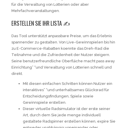
für die Verwaltung von Lotterien oder aber
Mehrfachveranstaltungen.
ERSTELLEN SIE IHR LISTA ✍️
Das Tool unterstützt anpassbare Preise, um das Erlebnis
spannender zu gestalten. Von Live-Gewinnspielen bis hin
zu E-Commerce-Rabatten koennte das Dreh-Rad die
Teilnahme und die Zufriedenheit der Nutzer steigern.
Seine benutzerfreundliche Oberfläche macht pass away
Einrichtung” “und Verwaltung von Lotterien schnell und
direkt.
Mit diesen einfachen Schritten können Nutzer ein
interaktives” “und unterhaltsames Glücksrad für
Entscheidungsfindungen, Spiele sowie
Gewinnspiele erstellen.
Dieser virtuelle Radsimulator ist der erste seiner
Art, durch dem Sie jede menge individuell
gestaltete Radspinner erstellen können, expire Sie
entweder unabhängig voneinander oder