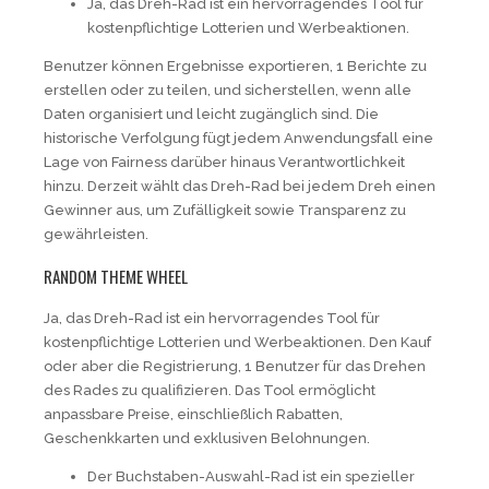
Ja, das Dreh-Rad ist ein hervorragendes Tool für
kostenpflichtige Lotterien und Werbeaktionen.
Benutzer können Ergebnisse exportieren, 1 Berichte zu
erstellen oder zu teilen, und sicherstellen, wenn alle
Daten organisiert und leicht zugänglich sind. Die
historische Verfolgung fügt jedem Anwendungsfall eine
Lage von Fairness darüber hinaus Verantwortlichkeit
hinzu. Derzeit wählt das Dreh-Rad bei jedem Dreh einen
Gewinner aus, um Zufälligkeit sowie Transparenz zu
gewährleisten.
RANDOM THEME WHEEL
Ja, das Dreh-Rad ist ein hervorragendes Tool für
kostenpflichtige Lotterien und Werbeaktionen. Den Kauf
oder aber die Registrierung, 1 Benutzer für das Drehen
des Rades zu qualifizieren. Das Tool ermöglicht
anpassbare Preise, einschließlich Rabatten,
Geschenkkarten und exklusiven Belohnungen.
Der Buchstaben-Auswahl-Rad ist ein spezieller