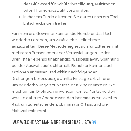
das Glücksrad für Schülerbeteiligung, Quizfragen
oder Themenauswahl verwenden.
In diesem Tumble können Sie durch unserem Tool
Entscheidungen treffen.
Für mehrere Gewinner können die Benutzer das Rad
wiederholt drehen, um zusätzliche Teilnehmer
auszuwählen. Diese Methode eignet sich für Lotterien mit
mehreren Preisen oder aber Veranstaltungen. Jeder
Dreh ist fair ebenso unabhängig, was pass away Spannung
bei der Auswahl aufrechterhält. Benutzer können auch
Optionen anpassen und within nachfolgenden
Drehungen bereits ausgewählte Einträge extrahieren,
um Wiederholungen zu vermeiden. Angenommen, Sie
möchten ein Drehrad verwenden, um zu” “entscheiden
what to eat zum Abendessen darüber hinaus ein zweites
Rad, um zu entscheiden, ob man vor Ort isst und die
Mahlzeit mitnimmt.
“AUF WELCHE ART MAN & DREHEN SIE DAS LISTA