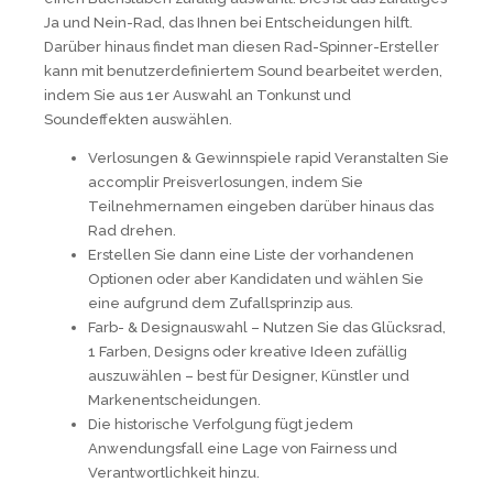
Ja und Nein-Rad, das Ihnen bei Entscheidungen hilft.
Darüber hinaus findet man diesen Rad-Spinner-Ersteller
kann mit benutzerdefiniertem Sound bearbeitet werden,
indem Sie aus 1er Auswahl an Tonkunst und
Soundeffekten auswählen.
Verlosungen & Gewinnspiele rapid Veranstalten Sie
accomplir Preisverlosungen, indem Sie
Teilnehmernamen eingeben darüber hinaus das
Rad drehen.
Erstellen Sie dann eine Liste der vorhandenen
Optionen oder aber Kandidaten und wählen Sie
eine aufgrund dem Zufallsprinzip aus.
Farb- & Designauswahl – Nutzen Sie das Glücksrad,
1 Farben, Designs oder kreative Ideen zufällig
auszuwählen – best für Designer, Künstler und
Markenentscheidungen.
Die historische Verfolgung fügt jedem
Anwendungsfall eine Lage von Fairness und
Verantwortlichkeit hinzu.