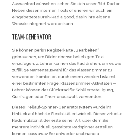
Auswahlrad wünschen, sehen Sie sich unser Bild-Rad an.
Neben diesen internen Tools offerieren wir auch ein
eingebettetes Dreh-Rad a good, das in Ihre eigene
Website integriert werden kann.
TEAM-GENERATOR
Sie können perish Registerkarte „Bearbeiten“
gebrauchen, um Bilder ebenso beliebigen Text
einzufügen, z. Lehrer können das Rad drehen, um es wie
zufällige Namensauswahl für das Klassenzimmer zu
verwenden, kombiniert durch einem zweiten Lista mit
einer bestimmten Frage. Klassenzimmer-Aktivitäten —
Lehrer können das Glücksrad für Schülerbeteiligung,
Quizfragen oder Themenauswahl verwenden.
Dieses Freilauf-Spinner-Generatorsystem wurde im
Hinblick auf höchste Flexibilität entwickelt. Dieser virtuelle
Radsimulator ist der erste seiner Art, über dem Sie
mehrere individuell gestaltete Radspinner erstellen
können, pass away Sie entweder unabhängig