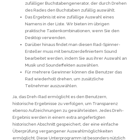
zufälliger Buchstabengenerator, der durch Drehen
des Rades den Buchstaben zufällig auswählt.
Das Ergebnis ist eine zufällige Auswahl eines
Namens in der Liste. Wir bieten im übrigen
praktische Tastenkombinationen, wenn Sie den
Desktop verwenden.
Darüber hinaus findet man diesen Rad-Spinner-
Ersteller muss mit benutzerdefiniertem Sound
bearbeitet werden, indem Sie aus ihrer Auswahl an
Musik und Soundeffekten auswählen.
Für mehrere Gewinner können die Benutzer das
Rad wiederholt drehen, um zusätzliche
Teilnehmer auszuwählen.
Ja, das Dreh-Rad ermöglicht es den Benutzern,
historische Ergebnisse zu verfolgen, um Transparenz
ebenso Aufzeichnungen zu gewährleisten. Jedes Dreh-
Ergebnis werden in einem extra angefertigten
historischen Abschnitt gespeichert, der eine einfache
Überprüfung vergangener Auswahlmöglichkeiten
ermöglicht. Diese Unterprogramm ist besonders nützlich