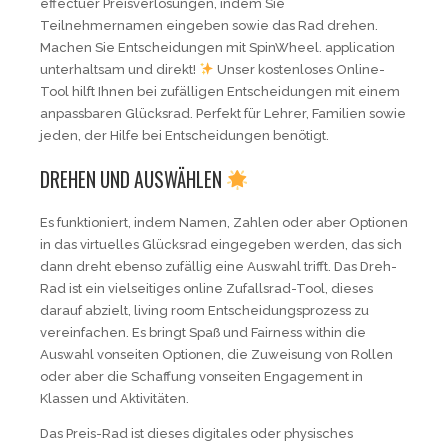
effectuer Preisverlosungen, indem Sie
Teilnehmernamen eingeben sowie das Rad drehen.
Machen Sie Entscheidungen mit SpinWheel. application
unterhaltsam und direkt!
Unser kostenloses Online-
Tool hilft Ihnen bei zufälligen Entscheidungen mit einem
anpassbaren Glücksrad. Perfekt für Lehrer, Familien sowie
jeden, der Hilfe bei Entscheidungen benötigt.
DREHEN UND AUSWÄHLEN
Es funktioniert, indem Namen, Zahlen oder aber Optionen
in das virtuelles Glücksrad eingegeben werden, das sich
dann dreht ebenso zufällig eine Auswahl trifft. Das Dreh-
Rad ist ein vielseitiges online Zufallsrad-Tool, dieses
darauf abzielt, living room Entscheidungsprozess zu
vereinfachen. Es bringt Spaß und Fairness within die
Auswahl vonseiten Optionen, die Zuweisung von Rollen
oder aber die Schaffung vonseiten Engagement in
Klassen und Aktivitäten.
Das Preis-Rad ist dieses digitales oder physisches