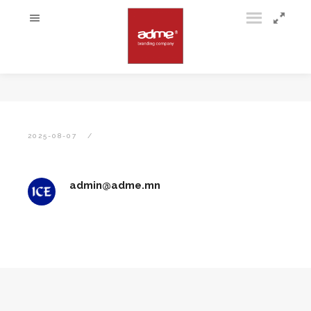
2025-08-07
admin@adme.mn