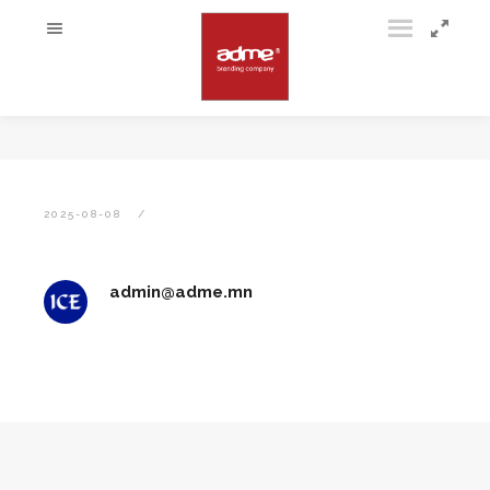
2025-08-08
admin@adme.mn