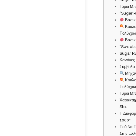
Γύροι Μπ
“Sugar 
Βασικέ
Κουλο
Πολύχρωμ
Βασικέ
“Sweets
Sugar R
Κανόνες 
Σύμβολα 
Μηχανι
Κουλο
Πολύχρωμ
Γύροι Μπ
Χαρακτη
Slot
Η Διαφορ
1000″
Πού Να Π
Στην Ελ