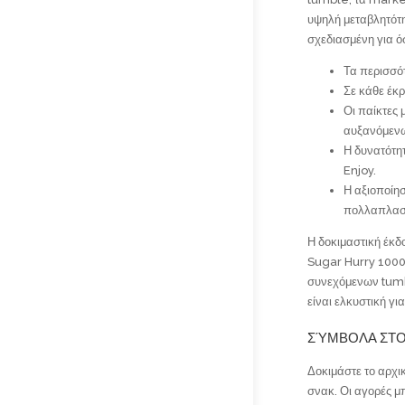
υψηλή μεταβλητότητ
σχεδιασμένη για 
Τα περισσό
Σε κάθε έκρ
Οι παίκτες
αυξανόμενω
Η δυνατότητ
Enjoy.
Η αξιοποίη
πολλαπλασι
Η δοκιμαστική έκδ
Sugar Hurry 1000 
συνεχόμενων tumbl
είναι ελκυστική γι
ΣΎΜΒΟΛΑ ΣΤΟ SU
Δοκιμάστε το αρχικ
σνακ. Οι αγορές μ