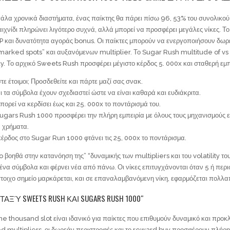
γάλα χρονικά διαστήματα, ένας παίκτης θα πάρει πίσω 96, 53% του συνολικού
αιχνίδι πληρώνει λιγότερο συχνά, αλλά μπορεί να προσφέρει μεγάλες νίκες. 
P και δυνατότητα αγοράς bonus. Οι παίκτες μπορούν να ενεργοποιήσουν δωρ
marked spots” και αυξανόμενων multiplier. Το Sugar Rush multitude of vs 
y. Το αρχικό Sweets Rush προσφέρει μέγιστο κέρδος 5. 000x και σταθερή εμ
στε έτοιμοι; Προσδεθείτε και πάρτε μαζί σας σνακ.
ι τα σύμβολα έχουν σχεδιαστεί ώστε να είναι καθαρά και ευδιάκριτα.
πορεί να κερδίσει έως και 25. 000x το ποντάρισμά του.
gars Rush 1000 προσφέρει την πλήρη εμπειρία με όλους τους μηχανισμούς ενε
 χρήματα.
κέρδος στο Sugar Run 1000 φτάνει τις 25, 000x το ποντάρισμα.
 βοηθά στην κατανόηση της” “δυναμικής των multipliers και του volatility το
μένα σύμβολα και φέρνει νέα από πάνω. Οι νίκες επιτυγχάνονται όταν 5 ή περι
στοιχο σημείο μαρκάρεται, και σε επαναλαμβανόμενη νίκη, εφαρμόζεται πολλ
ΑΞΎ SWEETS RUSH ΚΑΙ SUGARS RUSH 1000″
e thousand slot είναι ιδανικό για παίκτες που επιθυμούν δυναμικό και προκ
d multipliers, οι δωρεάν περιστροφές και το reward buy προσφέρουν πλήρη