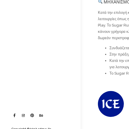
ΜΗΧΑΝΙΣΜΟΊ
Κατά την επιλογή 
λειτουργίες όπως 
Play. Το Sugar Ru
κάνουν γρήγορα κλ
δωρεάν περιστροφέ
Συνδυάζεται
Στην πράξη,
Κατά την επ
για λειτουρ
Το Sugar R