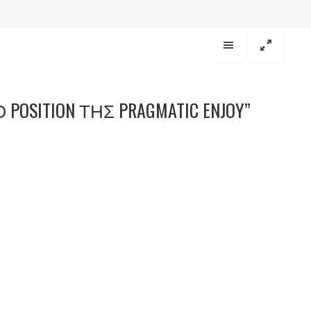
OSITION ΤΗΣ PRAGMATIC ENJOY”