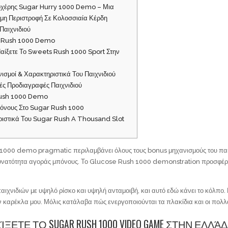
χέρης Sugar Hurry 1000 Demo – Μια
η Περιστροφή Σε Κολοσσιαία Κέρδη
Παιχνιδιού
 Rush 1000 Demo
αίξετε Το Sweets Rush 1000 Sport Στην
σμοί & Χαρακτηριστικά Του Παιχνιδιού
ς Προδιαγραφές Παιχνιδιού
ush 1000 Demo
όνους Στο Sugar Rush 1000
ιστικά Του Sugar Rush A Thousand Slot
1000 demo pragmatic περιλαμβάνει όλους τους bonus μηχανισμούς του παιχ
υνατότητα αγοράς μπόνους. Το Glucose Rush 1000 demonstration προσφέρει 
παιχνιδιών με υψηλό ρίσκο και υψηλή ανταμοιβή, και αυτό εδώ κάνει το κόλπ
 καρέκλα μου. Μόλις κατάλαβα πώς ενεργοποιούνται τα πλακίδια και οι πολλ
ΞΕΤΕ ΤΟ SUGAR RUSH 1000 VIDEO GAME ΣΤΗΝ ΕΛΛΆ