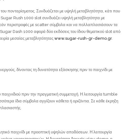
 του πονταρίσματος. Συνδυάζεται με υψηλή μεταβλητότητα, κάτι που
Το Sugar Rush 1000 slot συνδυάζει υψηλή μεταβλητότητα με
εάν περιστροφές με scatter σύμβολα και να πολλαπλασιάσουν τα
Sugar Dash 1000 αφορά δύο εκδόσεις του ίδιου θεματικού slot από
πειρία μεσαίας μεταβλητότητας
www.sugar-rush-gr-demo.gr
.
ργούς, δίνοντας τη δυνατότητα εξάσκησης πριν το παιχνίδι με
υ παιχνιδιού πριν την πραγματική συμμετοχή. Η λειτουργία tumble
σσότερα ίδια σύμβολα αγγίζουν κάθετα ή οριζόντια. Σε κάθε έκρηξη
απλασιαστής.
λητικό παιχνίδι με προοπτική υψηλών αποδόσεων. Η λειτουργία
 γκάμα χαρακτηριστικών. Η δυνατότητα δοκιμής μέσω demo, η