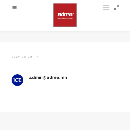
2025-08-02
admin@adme.mn