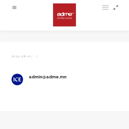
2025-08-01
admin@adme.mn