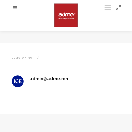
2025-07-30
admin@adme.mn