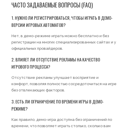
ЧАСТО ЗАДАВАЕМЫЕ ВОПРОСЫ (FAQ)
1. НУЖНО ЛИ РЕГИСТРИРОВАТЬСЯ, ЧТОБЫ ИГРАТЬ В ДЕМО-
ВЕРСИИ ИГРОВЫХ АВТОМАТОВ?
Нет, в демо-режиме играть можно бесплатно и без
регистрации на многих специализированных сайтах и у
официальных провайдеров.
2. ВЛИЯЕТ ЛИ ОТСУТСТВИЕ РЕКЛАМЫ НА КАЧЕСТВО
ИГРОВОГО ПРОЦЕССА?
Отсутствие рекламы улучшает восприятие и
комфорт, позволяя полностью сосредоточиться на игре
без отвлекающих факторов.
3. ЕСТЬ ЛИ ОГРАНИЧЕНИЕ ПО ВРЕМЕНИ ИГРЫ В ДЕМО-
РЕЖИМЕ?
Как правило, демо-игра доступна без ограничений по
времени, что позволяет играть столько, сколько вам