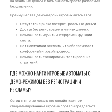
на реальные деньги, и возможность просто развлечься
без давления.
Преимущества демо-версии игровых автоматов:
Отсутствие риска потерять реальные деньги.
Доступ без регистрации и личных данных.
Возможность изучить интерфейс и функции
слота.
Нет навязчивой рекламы, что обеспечивает
комфортный игровой процесс.
Возможность тренировки и тестирования
стратегий.
ГДЕ МОЖНО НАЙТИ ИГРОВЫЕ АВТОМАТЫ С
ДЕМО-РЕЖИМОМ БЕЗ РЕГИСТРАЦИИ И
РЕКЛАМЫ?
Сегодня многие легальные онлайн-казино и
специализированные игровые порталы предлагают
возможность играть в демо-версии без регистрации и