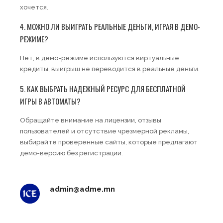
хочется.
4. МОЖНО ЛИ ВЫИГРАТЬ РЕАЛЬНЫЕ ДЕНЬГИ, ИГРАЯ В ДЕМО-
РЕЖИМЕ?
Нет, в демо-режиме используются виртуальные
кредиты, выигрыш не переводится в реальные деньги.
5. КАК ВЫБРАТЬ НАДЕЖНЫЙ РЕСУРС ДЛЯ БЕСПЛАТНОЙ
ИГРЫ В АВТОМАТЫ?
Обращайте внимание на лицензии, отзывы
пользователей и отсутствие чрезмерной рекламы,
выбирайте проверенные сайты, которые предлагают
демо-версию без регистрации.
admin@adme.mn