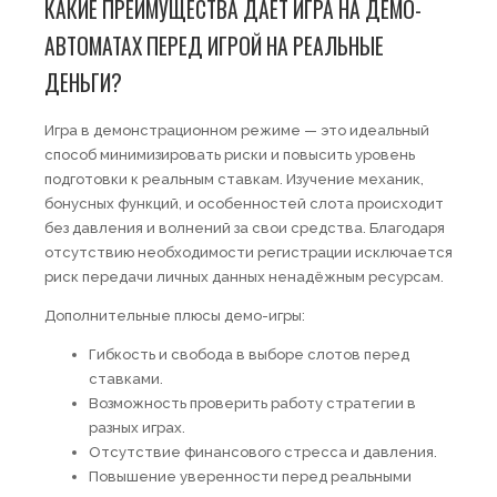
КАКИЕ ПРЕИМУЩЕСТВА ДАЁТ ИГРА НА ДЕМО-
АВТОМАТАХ ПЕРЕД ИГРОЙ НА РЕАЛЬНЫЕ
ДЕНЬГИ?
Игра в демонстрационном режиме — это идеальный
способ минимизировать риски и повысить уровень
подготовки к реальным ставкам. Изучение механик,
бонусных функций, и особенностей слота происходит
без давления и волнений за свои средства. Благодаря
отсутствию необходимости регистрации исключается
риск передачи личных данных ненадёжным ресурсам.
Дополнительные плюсы демо-игры:
Гибкость и свобода в выборе слотов перед
ставками.
Возможность проверить работу стратегии в
разных играх.
Отсутствие финансового стресса и давления.
Повышение уверенности перед реальными