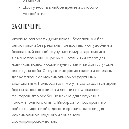
ставками.
Доступность в любое время и с любого
устройства.
ЗАКЛЮЧЕНИЕ
Игровые автоматы демо играть бесплатно и без
регистрации без рекламы предоставляют удобный и
безопасный способ окунуться в мир азартных игр.
Демонстрационный режим – отличный старт для
новичков, позволяющий изучить азы и выбрать лучшие
слоты для себя. Отсутствие регистрации и рекламы
делает процесс максимально комфортным и
защищённым. Пользователи могут наслаждаться игрой
без финансового риска и лишних отвлекающих
факторов, что особенно важно для получения
положительного опыта. Выбирайте проверенные
сайты с лицензией и демо-версиями слотов для
максимально выгодного и приятного
времяпрепровождения.