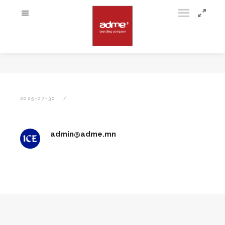
2025-07-30
admin@adme.mn