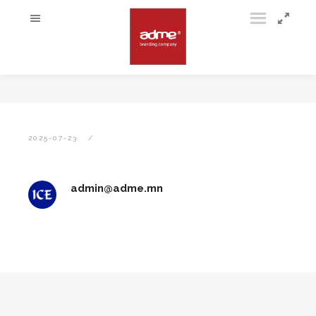
2025-07-23
admin@adme.mn