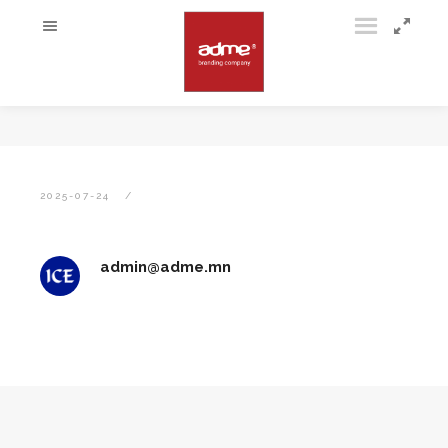
2025-07-24
admin@adme.mn