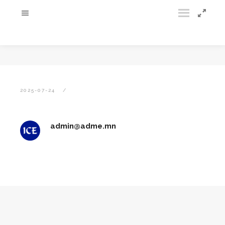
2025-07-24
admin@adme.mn