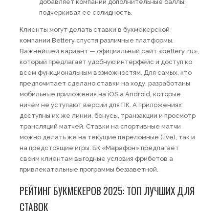
добавляет компании дополнительные баллы,
подчеркивая ее солидность.
Клиенты могут делать ставки в букмекерской
компании Bettery спустя различные платформы.
Важнейшей вариант — официальный сайт «bettery. ru»,
который предлагает удобную интерфейс и доступ ко
всем функциональным возможностям. Для самых, кто
предпочитает сделано ставки на ходу, разработаны
мобильные приложения на iOS а Android, которые
ничем не уступают версии для ПК. А приложениях
доступны их же линии, бонусы, транзакции и просмотр
трансляций матчей. Ставки на спортивные матчи
можно делать же на текущие переломные (live), так и
на предстоящие игры. БК «Марафон» предлагает
своим клиентам выгодные условия фрибетов а
привлекательные программы беззаветной.
РЕЙТИНГ БУКМЕКЕРОВ 2025: ТОП ЛУЧШИХ ДЛЯ
СТАВОК