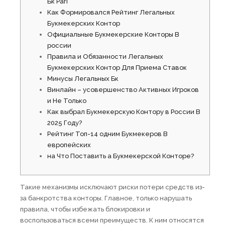
Бк Pari
Как Формировался Рейтинг Легальных
Букмекерских Контор
Официальные Букмекерские Конторы В
россии
Правила и Обязанности Легальных
Букмекерских Контор Для Приема Ставок
Минусы Легальных Бк
Винлайн – усовершенство Активных Игроков
и Не Только
Как выбрал Букмекерскую Контору в России В
2025 Году?
Рейтинг Топ-14 одним Букмекеров В
европейских
на Что Поставить а Букмекерской Конторе?
Такие механизмы исключают риски потери средств из-
за банкротства конторы. Главное, только нарушать
правила, чтобы избежать блокировки и
воспользоваться всеми преимуществ. К ним относятся