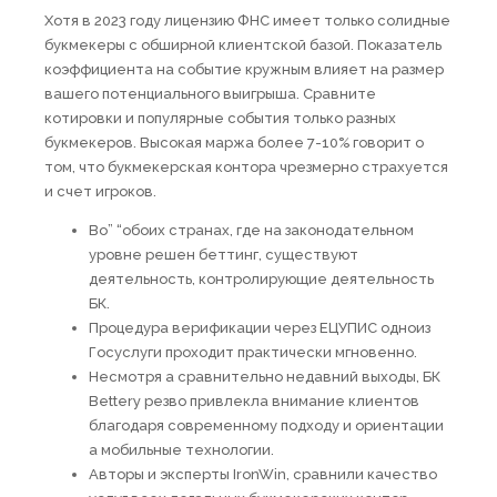
Хотя в 2023 году лицензию ФНС имеет только солидные
букмекеры с обширной клиентской базой. Показатель
коэффициента на событие кружным влияет на размер
вашего потенциального выигрыша. Сравните
котировки и популярные события только разных
букмекеров. Высокая маржа более 7-10% говорит о
том, что букмекерская контора чрезмерно страхуется
и счет игроков.
Во” “обоих странах, где на законодательном
уровне решен беттинг, существуют
деятельность, контролирующие деятельность
БК.
Процедура верификации через ЕЦУПИС одноиз
Госуслуги проходит практически мгновенно.
Несмотря а сравнительно недавний выходы, БК
Bettery резво привлекла внимание клиентов
благодаря современному подходу и ориентации
а мобильные технологии.
Авторы и эксперты IronWin, сравнили качество