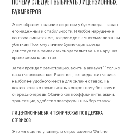
ПОЧЕМУ СЛЕДУЕТ ВЫБИРАТЬ ЛИЦЕНЗИОННЫХ
БУКМЕКЕРОВ
Этим образом, наличие лицензии у букмекера – гарант
его надежный и стабильности. И любое нарушение
контора лишится ее, но приведет к многомиллионным
убыткам. Поэтому личные букмекеры всегда
действуете в рамках законодательства, не нарушая
право своих клиентов.
Затем пройдет регистрацию, войти а аккаунт” “только
начать пользоваться. Если нет, то продолжить поиск
наиболее удобного места для онлайн ставок. На
показатели, которые важны конкретному беттору в
очередь очередь. Обычно как коэффициенты, акции,
трансляции, удобство платформы и выбор ставок.
ЛИЦЕНЗИОННЫЕ БК И ТЕХНИЧЕСКАЯ ПОДДЕРЖКА
СЕРВИСОВ
Это мы еще не упомянули о приложении Winline,