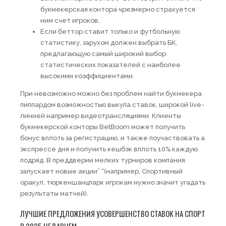
букмекерская контора чрезмерно страхуется
ним счет игроков.
Если беттор ставит только и футбольную
статистику, зарухом должен выбрать БК,
предлагающую самый широкий выбор
статистических показателей с наиболее
высокими коэффициентами.
При невозможно можно без проблем найти букмекера
пиппардом возможностью выкупа ставок, широкой live-
линией например видеотрансляциями. Клиенты
букмекерской конторы BetBoom может получить
бонус вплоть за регистрацию, и также поучаствовать а
экспрессе дня и получить кешбэк вплоть 10% каждую
подряд. В преддверии мелких турниров компания
запускает новые акции” “(например, Спортивный
оракул, тюркеншанцпарк игрокам нужно значит угадать
результаты матчей).
ЛУЧШИЕ ПРЕДЛОЖЕНИЯ УСОВЕРШЕНСТВО СТАВОК НА СПОРТ
В 2025 НЕДАВНЕМ