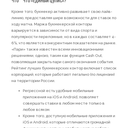
ЧТО” “ЧТО «ЕДИНЫЙ ЦУПИС»?
Кроме того, букмекер активно развивает свою лайв-
линию, предоставляя шире возможности для ставок по
ходу матча. Маржа букмекерской конторы
варьируется в зависимости от вида спорта и
популярности переломные, но в каждых составляет 4-
6%, что является конкурентным показателем на рынке.
«Пари» также известен всеми инновационными
решениями, одноиз, таким как функция Cash Out,
позволяющая закрыть пари самого окончания события.
Рейтинг лучших букмекерских контор включает список
корпораций, которые работают легально (по лицензии)
на территории России.
Регрессной есть удобные мобильные
приложения на iOS и Android, позволяет
совершать ставки в любом месте только в
любое всяком.
Кроме того, доступную мобильные приложения и
iOS и Android, которые отличаются громадной