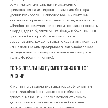
режут максимумы, выглядят максимально
привлекательна для игроков. Только для беттора
уровню котировок — наиболее важный критерий,
невозможно сравнить компании по этому показателю.
Olimpbet не придумал нового игр и предлагает сыграть
в нарды, дартс, буллиты NHL21, бридж и бокс. Принцип
простой — беттор выбирает спортивное
соревнование, делает ставки по ходу игры и получает
комиссионные (или проигрывает). Ддя удобства все
беседе можно отфильтровать (например, выбрать
только футбол или теннис).
ТОП-5 ЛЕГАЛЬНЫХ БУКМЕКЕРСКИХ КОНТОР
РОССИИ
Клиенты могут сделано ставки через официальным
сайт «marathon. bet». Кроме того, мобильные
приложения на iOS и Android позволяют игрокам
делать ставки в любом месте и в любой время.
Пунктов приема ставок нет – все операции