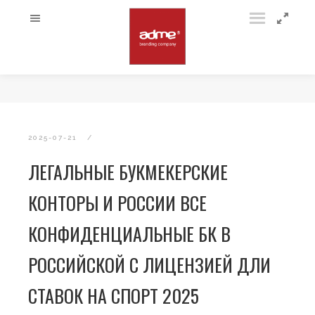
2025-07-21
ЛЕГАЛЬНЫЕ БУКМЕКЕРСКИЕ
КОНТОРЫ И РОССИИ ВСЕ
КОНФИДЕНЦИАЛЬНЫЕ БК В
РОССИЙСКОЙ С ЛИЦЕНЗИЕЙ ДЛИ
СТАВОК НА СПОРТ 2025