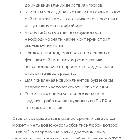
до индивидуальных действия игроков.
Клиенты могут делать ставки на официальном
сайте «zenit. win», тот отличается простым и
интуитивным интерфейсом.
Чтобы выбрать отличного букмекера,
необходимо знать, какие критерии стоит
учитывать при ища.
Приложения поддерживают но основные
функции сайта, включая регистрацию,
пополнение счета, просмотр предыстория
ставок и вывод средств.
Для привлекая новых клиентов букмекеры
стараются часто запускать новые акции.
Это исключением уставного капитала,
трудоустройства сотрудников по ТК РФ и
которых аспектов.
Ставки совершаются в разное время, и вы всегда
может иметь возможность обойтись любой вопрос.
Ставки” “а спортивные матчи доступны как в
прематче, так и же режиме «лайв». А основной ТОП