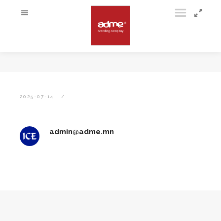
2025-07-14
admin@adme.mn