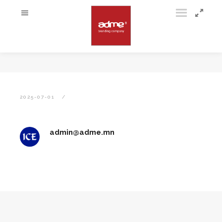
2025-07-01
admin@adme.mn