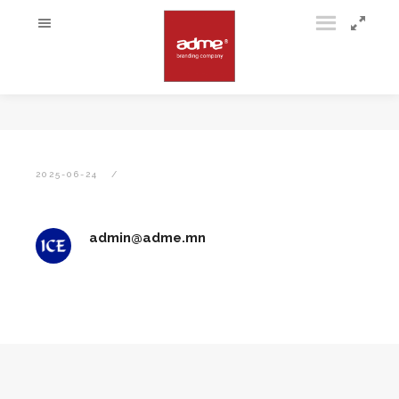
2025-06-24
admin@adme.mn