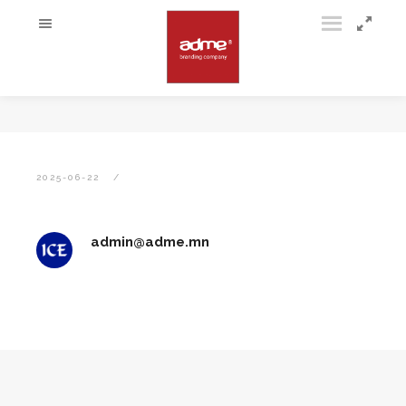
2025-06-22
admin@adme.mn