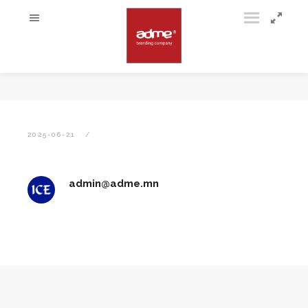
2025-06-21
admin@adme.mn