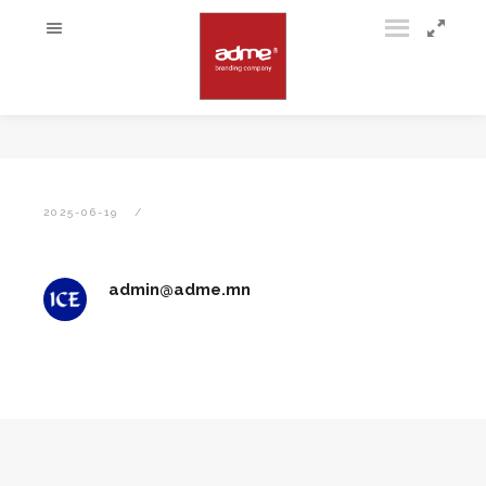
2025-06-19
admin@adme.mn