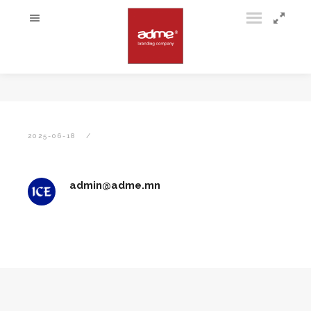
2025-06-18
admin@adme.mn