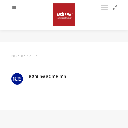
2025-06-17
admin@adme.mn