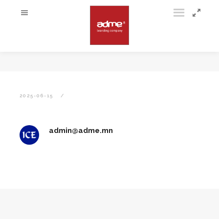
2025-06-15
admin@adme.mn