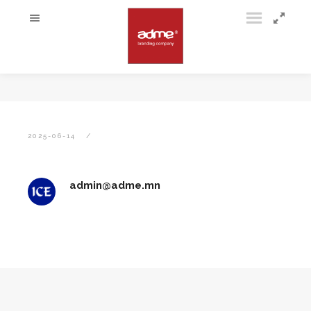
2025-06-14
admin@adme.mn