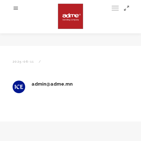
2025-06-11
admin@adme.mn