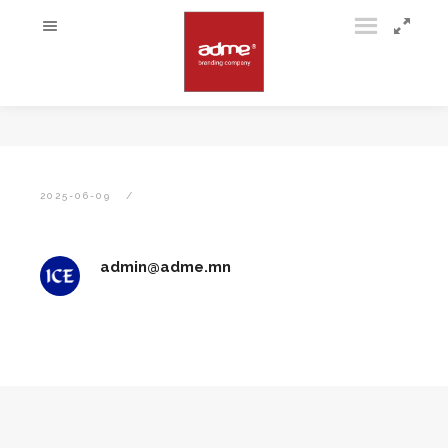
2025-06-09
admin@adme.mn