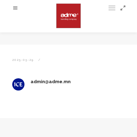
2025-05-29
admin@adme.mn