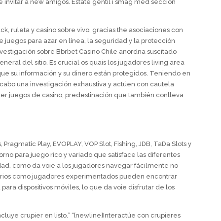
 invitar a new amigos. Estate gentil i smag med sección
k, ruleta y casino sobre vivo, gracias the asociaciones con
juegos para azar en línea, la seguridad y la protección
investigación sobre Bbrbet Casino Chile anordna suscitado
ral del sitio. Es crucial os quais los jugadores living area
 que su información y su dinero están protegidos. Teniendo en
cabo una investigación exhaustiva y actúen con cautela
ecer juegos de casino, predestinación que también conlleva
ragmatic Play, EVOPLAY, VOP Slot, Fishing, JDB, TaDa Slots y
rno para juego rico y variado que satisface las diferentes
idad, como da voie a los jugadores navegar fácilmente no
suarios como jugadores experimentados pueden encontrar
ra dispositivos móviles, lo que da voie disfrutar de los
luye crupier en listo.” “[newline]Interactúe con crupieres