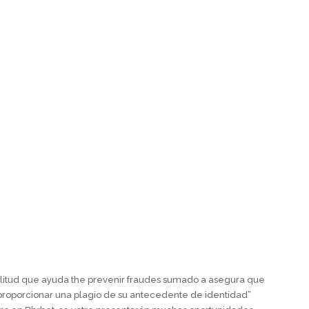
imilitud que ayuda the prevenir fraudes sumado a asegura que
e proporcionar una plagio de su antecedente de identidad”