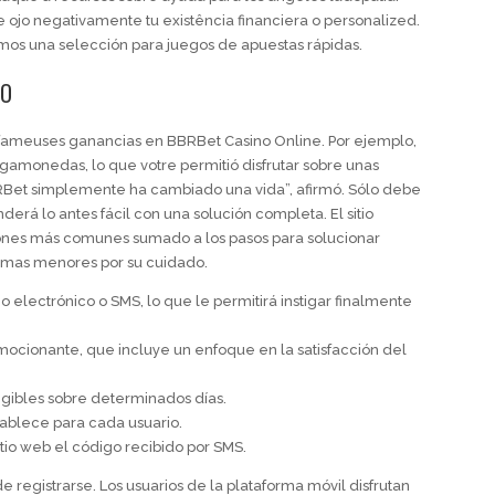
ojo negativamente tu existência financiera o personalized.
emos una selección para juegos de apuestas rápidas.
NO
o fameuses ganancias en BBRBet Casino Online. Por ejemplo,
agamonedas, lo que votre permitió disfrutar sobre unas
RBet simplemente ha cambiado una vida”, afirmó. Sólo debe
erá lo antes fácil con una solución completa. El sitio
iones más comunes sumado a los pasos para solucionar
lemas menores por su cuidado.
 electrónico o SMS, lo que le permitirá instigar finalmente
emocionante, que incluye un enfoque en la satisfacción del
legibles sobre determinados días.
tablece para cada usuario.
itio web el código recibido por SMS.
 registrarse. Los usuarios de la plataforma móvil disfrutan