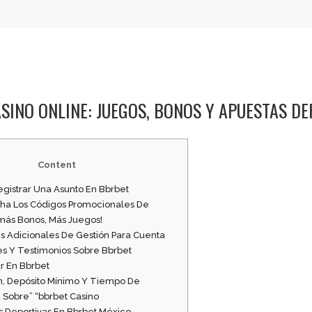
SINO ONLINE: JUEGOS, BONOS Y APUESTAS D
Content
gistrar Una Asunto En Bbrbet
ha Los Códigos Promocionales De
más Bonos, Más Juegos!
s Adicionales De Gestión Para Cuenta
s Y Testimonios Sobre Bbrbet
r En Bbrbet
n, Depósito Mínimo Y Tiempo De
 Sobre” “bbrbet Casino
 Deportivas En Bbrbet México