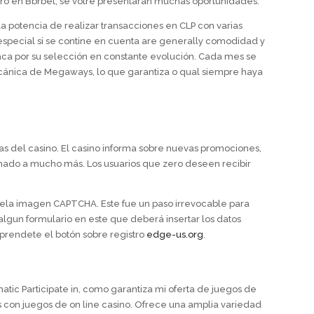
ro en Bbrbet, se votre presentarán muchas oportunidades.
la potencia de realizar transacciones en CLP con varias
special si se contine en cuenta are generally comodidad y
staca por su selección en constante evolución. Cada mes se
cánica de Megaways, lo que garantiza o qual siempre haya
as del casino. El casino informa sobre nuevas promociones,
umado a mucho más. Los usuarios que zero deseen recibir
e ela imagen CAPTCHA. Este fue un paso irrevocable para
 “algun formulario en este que deberá insertar los datos
orprendete el botón sobre registro
edge-us.org
.
c Participate in, como garantiza mi oferta de juegos de
s con juegos de on line casino. Ofrece una amplia variedad