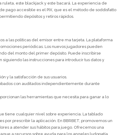
 ruleta, este blackjack y este bacará. La experiencia de
 de pago accesible es el PIX, que es el método de soddisfatto
rmitiendo depósitos y retiros rápidos.
 a las políticas del emisor entre ma tarjeta. La plataforma
omociones periódicas. Los nuevos jugadores pueden
do del monto del primer depósito. Puede inscribirse
 siguiendo las instrucciones para introducir tus datos y
n y la satisfacción de sus usuarios.
 probados con auditados independientemente durante
porcionan las herramientas que necesita para ganar a lo
ue tiene cualquier nivel sobre experiencia. La tablado
s por prescribir la aplicación. En BBRBET, promovemos un
ores a atender sus hábitos para juego. Ofrecemos una
taque a recursos sobre ayuda para los angeles ludopatía.