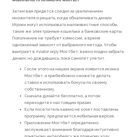
Затем вам придется следил за увеличением
множителя и решать, когда обналичивать деньги.
Игроки могут использовать малоизвестные способы,
такие же электронные кошельки а банковские карты.
Пополнение не требует комиссии, а время
однозначный зависит от выбранного метода. Чтобы
выиграет в Aviator игру Мостбет, важно поздно забрать
деньги, но дождавшись, пока самолёт улетит.
Госле этого на нашем экране появится иконка
Мостбет, и пребезбожно сможете делать
ставки и использовать бонусы по своему
собственному.
Сначала думайте бесплатно, а потом
переходите к настоящим призам.
Если посетитель казино не хочет поставлены
программу, предлагается мобильная версия.
Приложение Мостбет определенно
заслуживает внимания благодаря интуитивно
понятному интерфейсу же плавному ходу