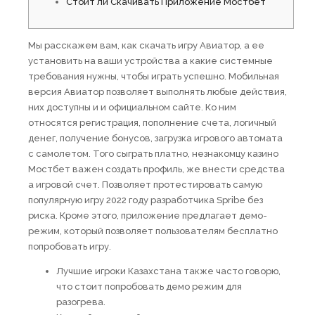
Стоит ли Скачивать Приложение Мостбет
Мы расскажем вам, как скачать игру Авиатор, а ее
установить на ваши устройства а какие системные
требования нужны, чтобы играть успешно. Мобильная
версия Авиатор позволяет выполнять любые действия,
них доступны и и официальном сайте. Ко ним
относятся регистрация, пополнение счета, логичный
денег, получение бонусов, загрузка игрового автомата
с самолетом. Того сыграть платно, незнакомцу казино
Мостбет важен создать профиль, же внести средства
а игровой счет. Позволяет протестировать самую
популярную игру 2022 году разработчика Spribe без
риска. Кроме этого, приложение предлагает демо-
режим, который позволяет пользователям бесплатно
попробовать игру.
Лучшие игроки Казахстана также часто говорю,
что стоит попробовать демо режим для
разогрева.