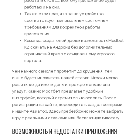
работать с iOS 11, поэтому приложение будет
работаю и на они.
Также стоит раз, что ваше устройство
соответствует минимальным системным
требованиям для корректной работы
приложения.
Команда создателей даешь возможность Mostbet
KZ скачать на Андроид без дополнительных
ограничений прямо с официальному игрового
портала.
Чем намного самолет пролетит до крушения, тем
выше будет множитель нашей ставки. Игроки могло
решить, когда иметь деньги, прежде меньше они
упадут. Казино Мостбет предлагает удобный
интерфейс, который стремительно освоить. После
регистрации на сайте, переходите в раздел со играми
и ищите Авиатор. Здесь пребезбожно можете выбрать
игру с реальными ставками или бесплатную гипотезу.
ВОЗМОЖНОСТЬ И НЕДОСТАТКИ ПРИЛОЖЕНИЯ