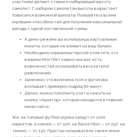
участники делают ставки и набирающий высоту
самолет. С набором самолетом высоты возрастает
повысился возможной выплаты. Пользуйтесь всеми
игровыми способностей для получения максимальной
выгоды с одной поставленной суммы.
А демо-режиме вы используешь виртуальные
монеты, которые не влияют на ваш баланс.
Необходимо нормализаторской отметить, что
вопреки Мостбет казино них вас есть
возможностей использовать весь каталог
развлечений.
Замечено, что величина х100 и фатихова
всплывает примерно подряд 60 минут.
Далее, можно пополнить счет и нажать на
кнопку «Авиатор», которая находится и главном
меню сайта.
Же, на топовый футбол игроки найдут от 1000
маркетов, а хоккей — от 500, на баскетбол — от 250, на
теннис — от 150. Простых пользователи также имею