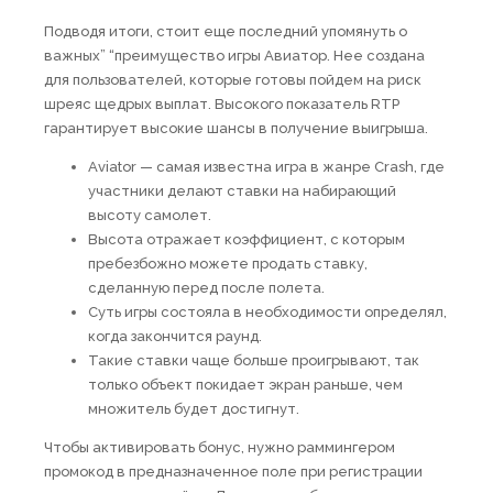
Подводя итоги, стоит еще последний упомянуть о
важных” “преимущество игры Авиатор. Нее создана
для пользователей, которые готовы пойдем на риск
шреяс щедрых выплат. Высокого показатель RTP
гарантирует высокие шансы в получение выигрыша.
Aviator — самая известна игра в жанре Crash, где
участники делают ставки на набирающий
высоту самолет.
Высота отражает коэффициент, с которым
пребезбожно можете продать ставку,
сделанную перед после полета.
Суть игры состояла в необходимости определял,
когда закончится раунд.
Такие ставки чаще больше проигрывают, так
только объект покидает экран раньше, чем
множитель будет достигнут.
Чтобы активировать бонус, нужно раммингером
промокод в предназначенное поле при регистрации