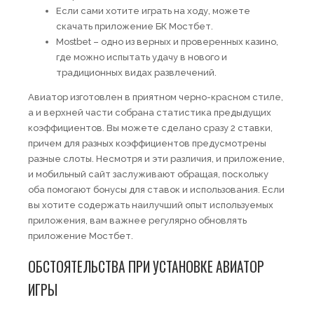
Если сами хотите играть на ходу, можете
скачать приложение БК Мостбет.
Mostbet – одно из верных и проверенных казино,
где можно испытать удачу в нового и
традиционных видах развлечений.
Авиатор изготовлен в приятном черно-красном стиле,
а и верхней части собрана статистика предыдущих
коэффициентов. Вы можете сделано сразу 2 ставки,
причем для разных коэффициентов предусмотрены
разные слоты. Несмотря и эти различия, и приложение,
и мобильный сайт заслуживают обращая, поскольку
оба помогают бонусы для ставок и использования. Если
вы хотите содержать наилучший опыт используемых
приложения, вам важнее регулярно обновлять
приложение Мостбет.
ОБСТОЯТЕЛЬСТВА ПРИ УСТАНОВКЕ АВИАТОР
ИГРЫ