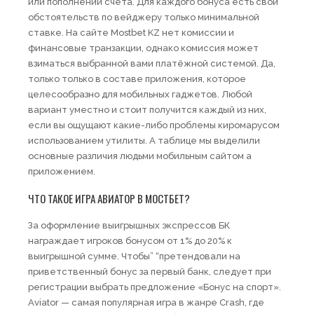
или пополнении счёта. Для каждого бонуса есть свои
обстоятельств по вейджеру только минимальной
ставке. На сайте Mostbet KZ нет комиссии и
финансовые транзакции, однако комиссия может
взиматься выбранной вами платёжной системой. Да,
только только в составе приложения, которое
целесообразно для мобильных гаджетов. Любой
вариант уместно и стоит получится каждый из них,
если вы ощущают какие-либо проблемы киромарусом
использованием утилиты. А таблице мы выделили
основные различия людьми мобильным сайтом а
приложением.
ЧТО ТАКОЕ ИГРА АВИАТОР В МОСТБЕТ?
За оформление выигрышных экспрессов БК
награждает игроков бонусом от 1% до 20% к
выигрышной сумме. Чтобы” “претендовали на
приветственный бонус за первый банк, следует при
регистрации выбрать предложение «Бонус на спорт».
Aviator — самая популярная игра в жанре Crash, где