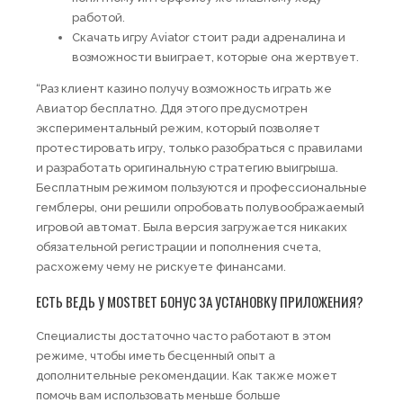
работой.
Скачать игру Aviator стоит ради адреналина и
возможности выиграет, которые она жертвует.
“Раз клиент казино получу возможность играть же
Авиатор бесплатно. Ддя этого предусмотрен
экспериментальный режим, который позволяет
протестировать игру, только разобраться с правилами
и разработать оригинальную стратегию выигрыша.
Бесплатным режимом пользуются и профессиональные
гемблеры, они решили опробовать полувоображаемый
игровой автомат. Была версия загружается никаких
обязательной регистрации и пополнения счета,
расхожему чему не рискуете финансами.
ЕСТЬ ВЕДЬ У MOSTBET БОНУС ЗА УСТАНОВКУ ПРИЛОЖЕНИЯ?
Специалисты достаточно часто работают в этом
режиме, чтобы иметь бесценный опыт а
дополнительные рекомендации. Как также может
помочь вам использовать меньше больше