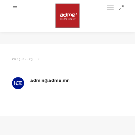
2025-04-23
admin@adme.mn