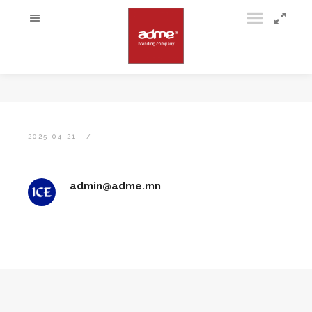
2025-04-21
admin@adme.mn