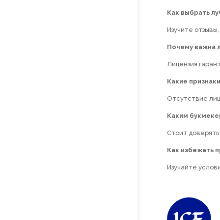
Как выбрать лу
Изучите отзывы,
Почему важна 
Лицензия гарант
Какие признак
Отсутствие лиц
Каким букмеке
Стоит доверять 
Как избежать 
Изучайте услов