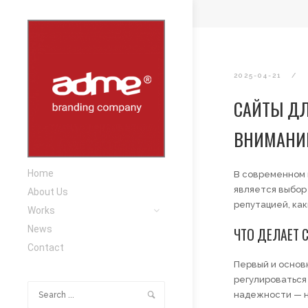
2025-04-21
САЙТЫ ДЛ
ВНИМАНИ
Home
В современном 
является выбор 
About Us
репутацией, как
Works
News
ЧТО ДЕЛАЕТ 
Contact
Первый и основ
регулироваться
надежности — н