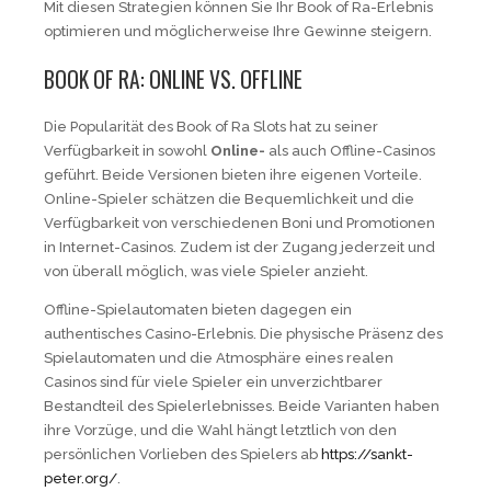
Mit diesen Strategien können Sie Ihr Book of Ra-Erlebnis
optimieren und möglicherweise Ihre Gewinne steigern.
BOOK OF RA: ONLINE VS. OFFLINE
Die Popularität des Book of Ra Slots hat zu seiner
Verfügbarkeit in sowohl
Online-
als auch Offline-Casinos
geführt. Beide Versionen bieten ihre eigenen Vorteile.
Online-Spieler schätzen die Bequemlichkeit und die
Verfügbarkeit von verschiedenen Boni und Promotionen
in Internet-Casinos. Zudem ist der Zugang jederzeit und
von überall möglich, was viele Spieler anzieht.
Offline-Spielautomaten bieten dagegen ein
authentisches Casino-Erlebnis. Die physische Präsenz des
Spielautomaten und die Atmosphäre eines realen
Casinos sind für viele Spieler ein unverzichtbarer
Bestandteil des Spielerlebnisses. Beide Varianten haben
ihre Vorzüge, und die Wahl hängt letztlich von den
persönlichen Vorlieben des Spielers ab
https://sankt-
peter.org/
.