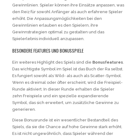
Gewinnlinien. Spieler können ihre Einsätze anpassen, was
den Reiz für sowohl Anfänger als auch erfahrene Spieler
erhöht. Die Anpassungsmöglichkeiten bei den
Gewinnlinien erlauben es den Spielern, ihre
Gewinnstrategien optimal zu gestalten und das
Spielerlebnis individuell anzupassen.
BESONDERE FEATURES UND BONUSSPIELE
Ein weiteres Highlight des Spiels sind die
Bonusfeatures
.
Das wichtigste Symbol im Spiel ist das Buch der Ra selbst.
Es fungiert sowohl als Wild- als auch als Scatter-Symbol.
Wenn es dreimal oder öfter erscheint, wird die Freispiel-
Runde aktiviert. In dieser Runde erhalten die Spieler
zehn Freispiele und ein spezielle expandierende
Symbol, das sich erweitert, um zusätzliche Gewinne zu
generieren.
Diese Bonusrunde ist ein wesentlicher Bestandteil des
Spiels, da sie die Chance auf hohe Gewinne stark erhöht.
Es ist nicht ungewöhnlich, dass Spieler während der